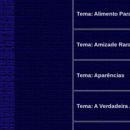
Tema: Alimento Par
Tema: Amizade Rar
Tema: Aparências
Tema: A Verdadeira 