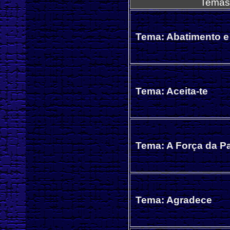
Temas
Tema: Abatimento e
Tema: Aceita-te
Tema: A Força da P
Tema: Agradece