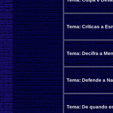
Tema: Críticas a E
Tema: Decifra a M
Tema: Defende a Na
Tema: De quando 