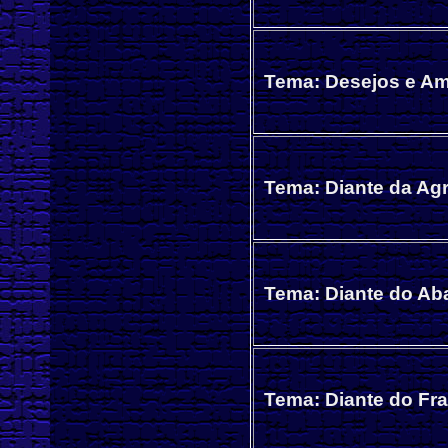
Tema: Desejos e A
Tema: Diante da Ag
Tema: Diante do Ab
Tema: Diante do Fr