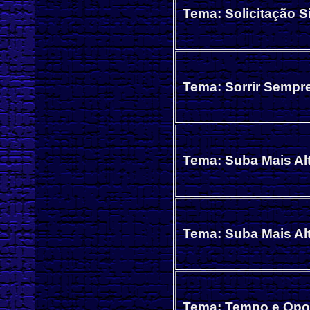
Tema: Solicitação S
Tema: Sorrir Sempr
Tema: Suba Mais Al
Tema: Suba Mais Al
Tema: Tempo e Opo