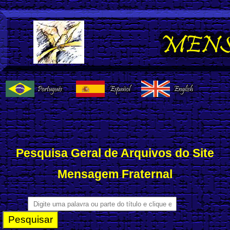
Pesquisa Geral de Arquivos
do Site
Mensagem Fraternal
Pesquisar