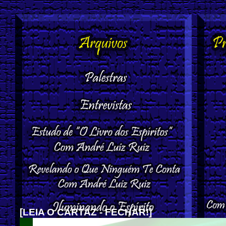
[LEIA O CARTAZ - FECHAR!]